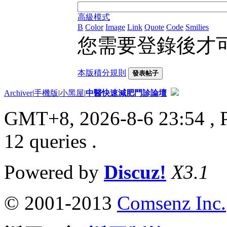
高級模式
B
Color
Image
Link
Quote
Code
Smilies
您需要登錄後才
本版積分規則
發表帖子
Archiver
|
手機版
|
小黑屋
|
中醫快速減肥門診論壇
GMT+8, 2026-8-6 23:54
, 
12 queries .
Powered by
Discuz!
X3.1
© 2001-2013
Comsenz Inc.