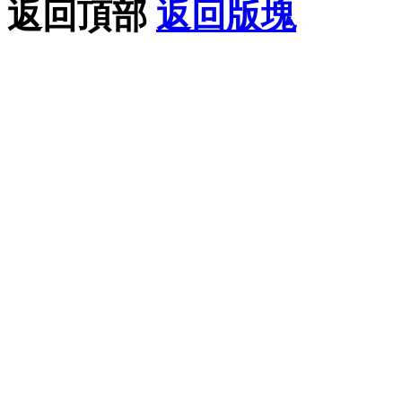
返回頂部
返回版塊